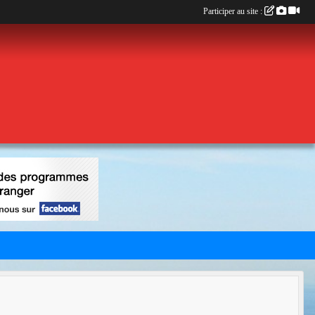
Participer au site :