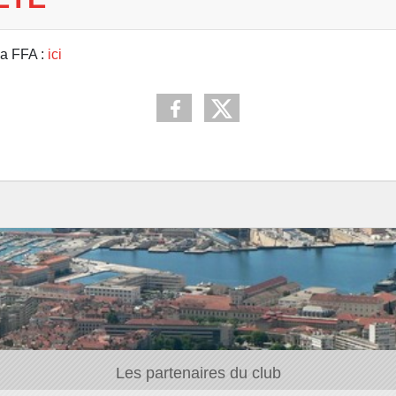
la FFA :
ici
Les partenaires du club