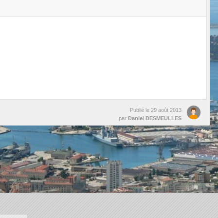
Publié le
29 août 2013
par
Daniel DESMEULLES